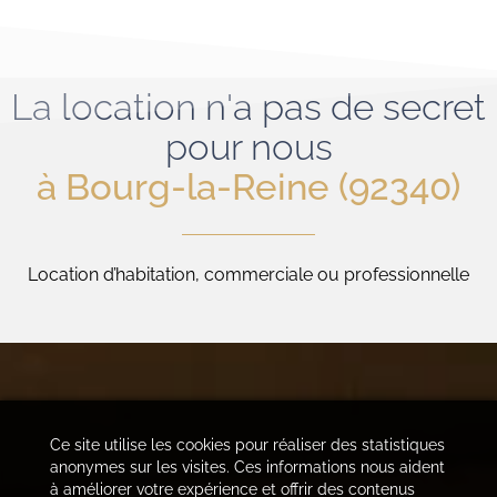
La location n'a pas de secret
pour nous
à Bourg-la-Reine (92340)
Location d’habitation, commerciale ou professionnelle
Ce site utilise les cookies pour réaliser des statistiques
anonymes sur les visites. Ces informations nous aident
à améliorer votre expérience et offrir des contenus