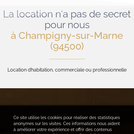
La location n'a pas de secret
pour nous
à Champigny-sur-Marne
(94500)
Location d’habitation, commerciale ou professionnelle
Ce site utilise les cookies pour réaliser des statistiques
anonymes sur les visites. Ces informations nous aident
à améliorer votre expérience et offrir des contenus