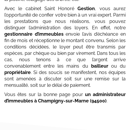
Avec le cabinet Saint Honoré
Gestion
, vous aurez
l’opportunité de confier votre bien à un vrai expert. Parmi
les prestations que nous réalisons, vous pouvez
distinguer l’administration des loyers. En effet, notre
gestionnaire d’immeubles
envoie l’avis d’échéance en
fin de mois et réceptionne le montant convenu. Selon les
conditions décidées, le loyer peut être transmis par
espèces, par chèque ou bien par virement. Dans tous les
cas, nous tenons à ce que l’argent arrive
convenablement entre les mains du
bailleur
ou du
propriétaire
. Si des soucis se manifestent, nos équipes
sont amenées à discuter soit sur une remise sur la
mensualité, soit sur le délai de paiement.
Vous êtes sur la bonne page pour
un administrateur
d’immeubles
à Champigny-sur-Marne (94500)
.