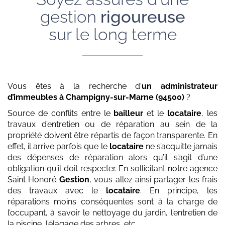
gestion
rigoureuse
sur le long terme
Vous êtes à la recherche d'
un administrateur
d’immeubles
à Champigny-sur-Marne (94500)
?
Source de conflits entre le
bailleur
et le
locataire
, les
travaux d’entretien ou de réparation au sein de la
propriété doivent être répartis de façon transparente. En
effet, il arrive parfois que le
locataire
ne s’acquitte jamais
des dépenses de réparation alors qu’il s’agit d’une
obligation qu’il doit respecter. En sollicitant notre agence
Saint Honoré
Gestion
, vous allez ainsi partager les frais
des travaux avec le
locataire
. En principe, les
réparations moins conséquentes sont à la charge de
l’occupant, à savoir le nettoyage du jardin, l’entretien de
la piscine, l’élagage des arbres, etc.