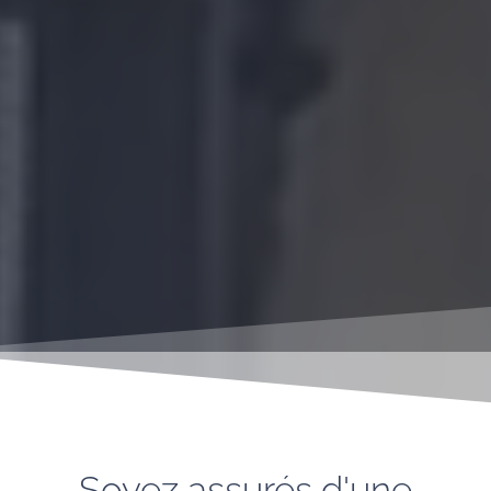
Soyez assurés d'une