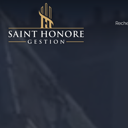
Reche