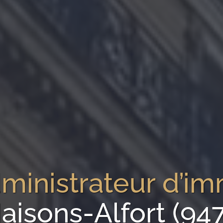
ministrateur d’i
aisons-Alfort (94