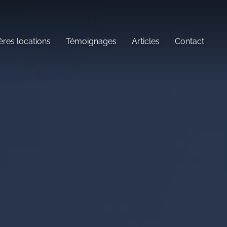
ères locations
Témoignages
Articles
Contact