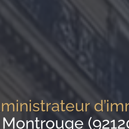
ministrateur d’i
 Montrouge (9212