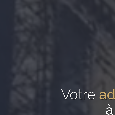
Votre
ad
à