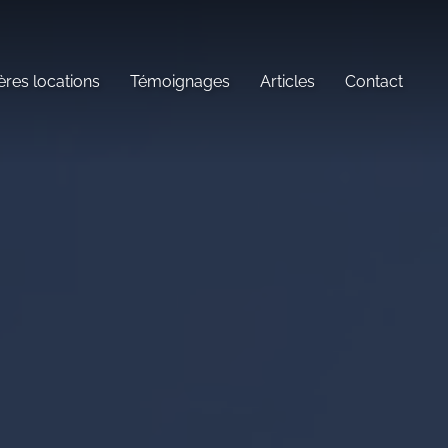
ères locations
Témoignages
Articles
Contact