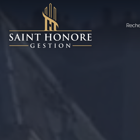
Reche