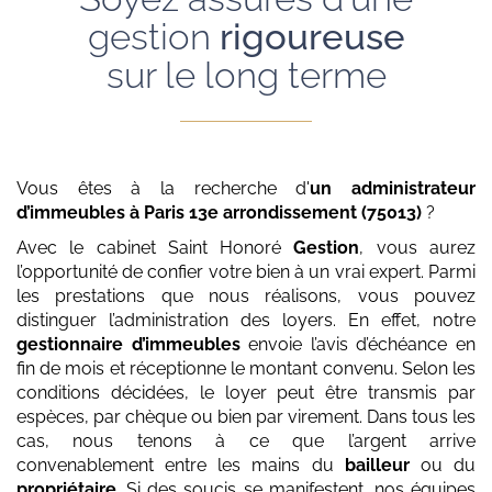
gestion
rigoureuse
sur le long terme
Vous êtes à la recherche d'
un administrateur
d’immeubles
à Paris 13e arrondissement (75013)
?
Avec le cabinet Saint Honoré
Gestion
, vous aurez
l’opportunité de confier votre bien à un vrai expert. Parmi
les prestations que nous réalisons, vous pouvez
distinguer l’administration des loyers. En effet, notre
gestionnaire d’immeubles
envoie l’avis d’échéance en
fin de mois et réceptionne le montant convenu. Selon les
conditions décidées, le loyer peut être transmis par
espèces, par chèque ou bien par virement. Dans tous les
cas, nous tenons à ce que l’argent arrive
convenablement entre les mains du
bailleur
ou du
propriétaire
. Si des soucis se manifestent, nos équipes