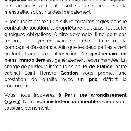
sont amenées à discuter soit sur une remise sur la
mensualité, soit sur le délai de paiement.
Si l’occupant est tenu de suivre certaines règles dans le
contrat de location
, le
propriétaire
doit aussi respecter
quelques obligations. À titre d’exemple, il ne peut pas
réclamer le loyer en avance ou choisir lui-même la
compagnie d’assurance. Afin que les deux parties vivent
en toute tranquillité, l’intervention d’un
gestionnaire de
biens immobiliers
est généralement recommandée. En
charge de plusieurs immeubles en
Île-de-France
, notre
cabinet Saint Honoré
Gestion
vous promet une
prestation de qualité avec un
prix
défiant la
concurrence.
Vous nous trouverez
à Paris 13e arrondissement
(75013)
.
Notre
administrateur d’immeubles
saura vous
satisfaire pleinement.