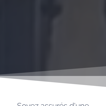
Soyez assurés d'une