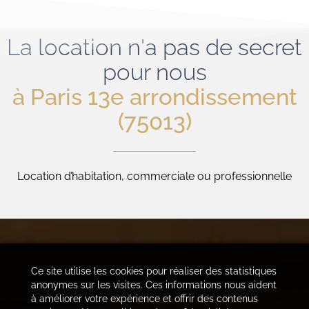
La location n'a pas de secret
pour nous
à Paris 13e arrondissement
(75013)
Location d’habitation, commerciale ou professionnelle
Ce site utilise les cookies pour réaliser des statistiques
anonymes sur les visites. Ces informations nous aident
à améliorer votre expérience et offrir des contenus