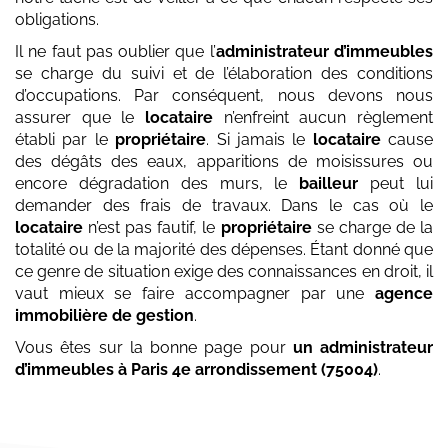
obligations.
Il ne faut pas oublier que l’
administrateur d’immeubles
se charge du suivi et de l’élaboration des conditions
d’occupations. Par conséquent, nous devons nous
assurer que le
locataire
n’enfreint aucun règlement
établi par le
propriétaire
. Si jamais le
locataire
cause
des dégâts des eaux, apparitions de moisissures ou
encore dégradation des murs, le
bailleur
peut lui
demander des frais de travaux. Dans le cas où le
locataire
n’est pas fautif, le
propriétaire
se charge de la
totalité ou de la majorité des dépenses. Étant donné que
ce genre de situation exige des connaissances en droit, il
vaut mieux se faire accompagner par une
agence
immobilière de gestion
.
Vous êtes sur la bonne page pour
un administrateur
d’immeubles
à Paris 4e arrondissement (75004)
.