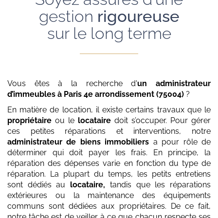
gestion
rigoureuse
sur le long terme
Vous êtes à la recherche d'
un administrateur
d’immeubles
à Paris 4e arrondissement (75004)
?
En matière de location, il existe certains travaux que le
propriétaire
ou le
locataire
doit s’occuper. Pour gérer
ces petites réparations et interventions, notre
administrateur de biens immobiliers
a pour rôle de
déterminer qui doit payer les frais. En principe, la
réparation des dépenses varie en fonction du type de
réparation. La plupart du temps, les petits entretiens
sont dédiés au
locataire,
tandis que les réparations
extérieures ou la maintenance des équipements
communs sont dédiées aux propriétaires. De ce fait,
notre tâche est de veiller à ce que chacun respecte ses