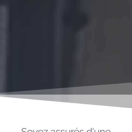
Soyez assurés d'une