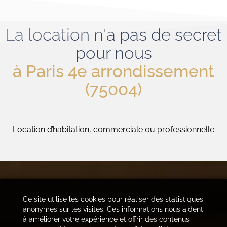
La location n'a pas de secret
pour nous
à Paris 4e arrondissement
(75004)
Location d’habitation, commerciale ou professionnelle
Ce site utilise les cookies pour réaliser des statistiques
anonymes sur les visites. Ces informations nous aident
à améliorer votre expérience et offrir des contenus