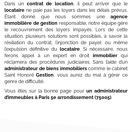
Dans un
contrat de location
, il peut arriver que le
locataire
ne paie pas les loyers dans les délais prévus.
Étant donné que nous sommes une
agence
immobilière de gestion
responsable, notre équipe gère
le recouvrement des loyers impayés. Lors de cette
situation, plusieurs solutions sont possibles, à savoir la
résiliation du contrat, l’injonction de payer, ou même
l’expulsion définitive du
locataire
. Si nécessaire, nous
ferons appel à un expert en droit
immobilier
qui
réclamera des procédures judiciaires. Sans l’aide d’un
administrateur de biens immobiliers
comme le cabinet
Saint Honoré
Gestion
, vous aurez du mal à gérer ce
genre de difficulté.
Vous êtes sur la bonne page pour
un administrateur
d’immeubles
à Paris 5e arrondissement (75005)
.