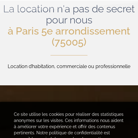
La location n'a pas de secret
pour nous
à Paris 5e arrondissement
(75005)
Location d’habitation, commerciale ou professionnelle
Ce site utilise les cookies pour réaliser des statistiques
anonymes sur les visites. Ces informations nous aident
à améliorer votre expérience et offrir des contenus
pertinents. Notre politique de confidentialité est