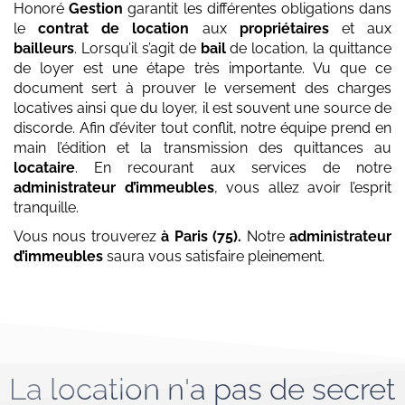
Honoré
Gestion
garantit les différentes obligations dans
le
contrat de location
aux
propriétaires
et aux
bailleurs
. Lorsqu’il s’agit de
bail
de location, la quittance
de loyer est une étape très importante. Vu que ce
document sert à prouver le versement des charges
locatives ainsi que du loyer, il est souvent une source de
discorde. Afin d’éviter tout conflit, notre équipe prend en
main l’édition et la transmission des quittances au
locataire
. En recourant aux services de notre
administrateur d’immeubles
, vous allez avoir l’esprit
tranquille.
Vous nous trouverez
à Paris (75)
.
Notre
administrateur
d’immeubles
saura vous satisfaire pleinement.
La location n'a pas de secret