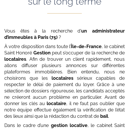
sur le long terme
Vous êtes à la recherche d'
un administrateur
d’immeubles
à Paris (75)
?
À votre disposition dans toute l’
Île-de-France
, le cabinet
Saint Honoré
Gestion
peut s’occuper de la recherche de
locataires
. Afin de trouver un client rapidement, nous
allons diffuser plusieurs annonces sur différentes
plateformes immobilières. Bien entendu, nous ne
choisirons que les
locataires
sérieux capables de
respecter le délai de paiement du loyer. Grâce à une
sélection de dossiers rigoureuse, les candidats acceptés
ne créeront aucun problème en particulier. Avant de
donner les clés au
locataire
, il ne faut pas oublier que
notre équipe effectue également la vérification de l’état
des lieux ainsi que la rédaction du contrat de
bail
.
Dans le cadre d’une
gestion locative
, le cabinet Saint