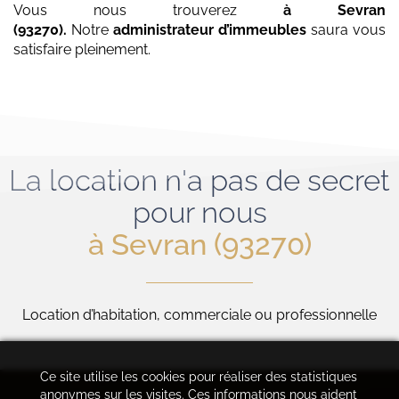
Vous nous trouverez
à Sevran
(93270)
.
Notre
administrateur d’immeubles
saura vous
satisfaire pleinement.
La location n'a pas de secret
pour nous
à Sevran (93270)
Location d’habitation, commerciale ou professionnelle
Ce site utilise les cookies pour réaliser des statistiques
anonymes sur les visites. Ces informations nous aident