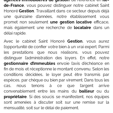
de-France
, vous pouvez distinguer notre cabinet Saint
Honoré
Gestion
. Travaillant dans ce secteur depuis déjà
une quinzaine d’années, notre établissement vous
promet non seulement
une gestion locative
efficace,
mais également une recherche de
locataire
dans un
délai rapide.
Avec le cabinet Saint Honoré
Gestion
, vous aurez
l’opportunité de confier votre bien à un vrai expert. Parmi
les prestations que nous réalisons, vous pouvez
distinguer l’administration des loyers. En effet, notre
gestionnaire d’immeubles
envoie l’avis d’échéance en
fin de mois et réceptionne le montant convenu. Selon les
conditions décidées, le loyer peut être transmis par
espèces, par chèque ou bien par virement. Dans tous les
cas, nous tenons à ce que l’argent arrive
convenablement entre les mains du
bailleur
ou du
propriétaire
. Si des soucis se manifestent, nos équipes
sont amenées à discuter soit sur une remise sur la
mensualité, soit sur le délai de paiement.