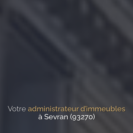
Votre
administrateur d’immeubles
à Sevran (93270)