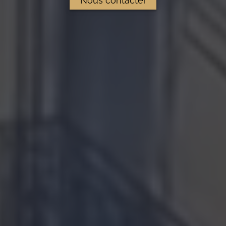
Nous contacter