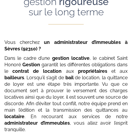
gestion
rigoureuse
sur le long terme
Vous cherchez
un administrateur d’immeubles
à
Sèvres (92310)
?
Dans le cadre d’une
gestion locative
, le cabinet Saint
Honoré
Gestion
garantit les différentes obligations dans
le
contrat de location
aux
propriétaires
et aux
bailleurs
. Lorsqu’il s’agit de
bail
de location, la quittance
de loyer est une étape très importante. Vu que ce
document sert à prouver le versement des charges
locatives ainsi que du loyer, il est souvent une source de
discorde. Afin d’éviter tout conflit, notre équipe prend en
main l’édition et la transmission des quittances au
locataire
. En recourant aux services de notre
administrateur d’immeubles
, vous allez avoir l’esprit
tranquille.