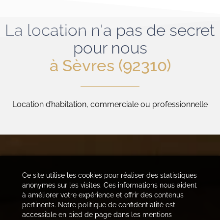
La location n'a pas de secret
pour nous
à Sèvres (92310)
Location d’habitation, commerciale ou professionnelle
Ce site utilise les cookies pour réaliser des statistiques
anonymes sur les visites. Ces informations nous aident
à améliorer votre expérience et offrir des contenus
pertinents. Notre politique de confidentialité est
accessible en pied de page dans les mentions