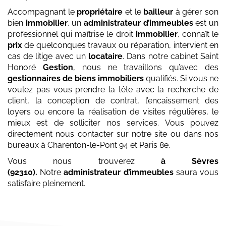
Accompagnant le
propriétaire
et le
bailleur
à gérer son
bien
immobilier
, un
administrateur d’immeubles
est un
professionnel qui maîtrise le droit
immobilier
, connaît le
prix
de quelconques travaux ou réparation, intervient en
cas de litige avec un
locataire
. Dans notre cabinet Saint
Honoré
Gestion
, nous ne travaillons qu’avec des
gestionnaires de biens immobiliers
qualifiés. Si vous ne
voulez pas vous prendre la tête avec la recherche de
client, la conception de contrat, l’encaissement des
loyers ou encore la réalisation de visites régulières, le
mieux est de solliciter nos services. Vous pouvez
directement nous contacter sur notre site ou dans nos
bureaux à Charenton-le-Pont 94 et Paris 8e.
Vous nous trouverez
à Sèvres
(92310)
.
Notre
administrateur d’immeubles
saura vous
satisfaire pleinement.