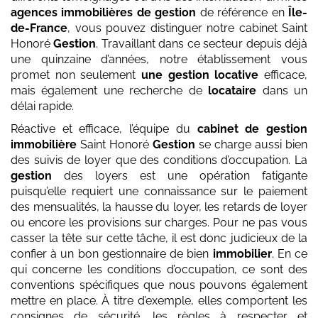
agences immobilières de gestion
de référence en
Île-
de-France
, vous pouvez distinguer notre cabinet Saint
Honoré
Gestion
. Travaillant dans ce secteur depuis déjà
une quinzaine d’années, notre établissement vous
promet non seulement
une gestion locative
efficace,
mais également une recherche de
locataire
dans un
délai rapide.
Réactive et efficace, l’équipe du
cabinet de gestion
immobilière
Saint Honoré
Gestion
se charge aussi bien
des suivis de loyer que des conditions d’occupation. La
gestion
des loyers est une opération fatigante
puisqu’elle requiert une connaissance sur le paiement
des mensualités, la hausse du loyer, les retards de loyer
ou encore les provisions sur charges. Pour ne pas vous
casser la tête sur cette tâche, il est donc judicieux de la
confier à un bon gestionnaire de bien
immobilier
. En ce
qui concerne les conditions d’occupation, ce sont des
conventions spécifiques que nous pouvons également
mettre en place. À titre d’exemple, elles comportent les
consignes de sécurité, les règles à respecter et