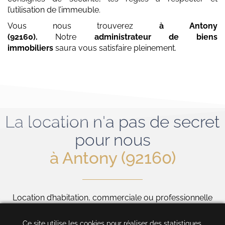
l’utilisation de l’immeuble.
Vous nous trouverez
à Antony
(92160)
.
Notre
administrateur de biens
immobiliers
saura vous satisfaire pleinement.
La location n'a pas de secret
pour nous
à Antony (92160)
Location d’habitation, commerciale ou professionnelle
Ce site utilise les cookies pour réaliser des statistiques