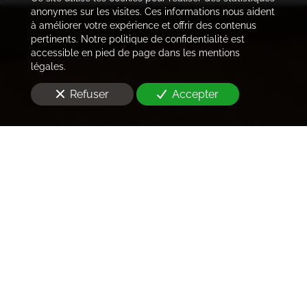
anonymes sur les visites. Ces informations nous aident
à améliorer votre expérience et offrir des contenus
pertinents. Notre politique de confidentialité est
accessible en pied de page dans les mentions
légales.
Refuser
Accepter
Trouver les locataires
idéaux
Notre cabinet prend en charge l'ensemble des
démarches de la rédaction des annonces sur les