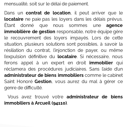
mensualité, soit sur le délai de paiement.
Dans un
contrat de location
, il peut arriver que le
locataire
ne paie pas les loyers dans les délais prévus.
Étant donné que nous sommes une
agence
immobilière de gestion
responsable, notre équipe gère
le recouvrement des loyers impayés. Lors de cette
situation, plusieurs solutions sont possibles, à savoir la
résiliation du contrat, l’injonction de payer, ou même
l’expulsion définitive du
locataire
. Si nécessaire, nous
ferons appel à un expert en droit
immobilier
qui
réclamera des procédures judiciaires. Sans l’aide d’un
administrateur de biens immobiliers
comme le cabinet
Saint Honoré
Gestion
, vous aurez du mal à gérer ce
genre de difficulté.
Vous avez trouvé votre
administrateur de biens
immobiliers
à Arcueil (94110)
.