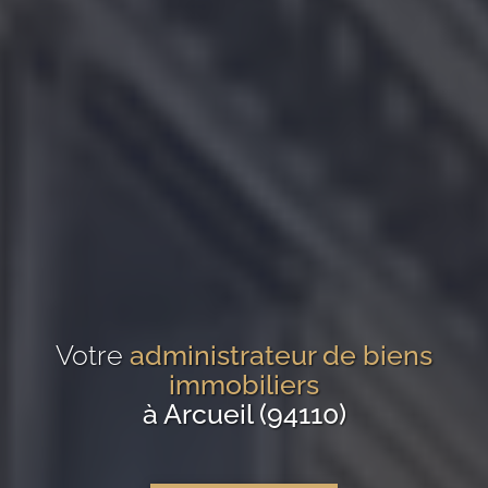
Votre
administrateur de biens
immobiliers
à Arcueil (94110)