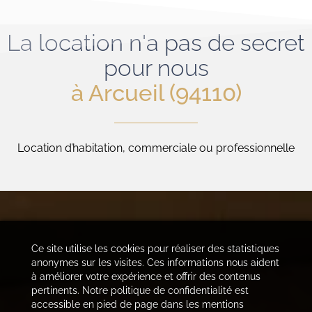
La location n'a pas de secret
pour nous
à Arcueil (94110)
Location d’habitation, commerciale ou professionnelle
Ce site utilise les cookies pour réaliser des statistiques
anonymes sur les visites. Ces informations nous aident
à améliorer votre expérience et offrir des contenus
pertinents. Notre politique de confidentialité est
accessible en pied de page dans les mentions