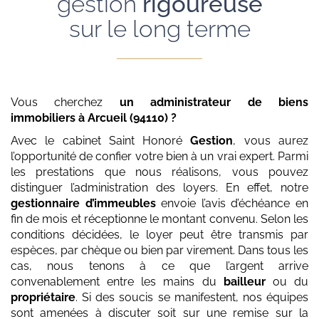
gestion
rigoureuse
sur le long terme
Vous cherchez
un administrateur de biens
immobiliers
à Arcueil (94110)
?
Avec le cabinet Saint Honoré
Gestion
, vous aurez
l’opportunité de confier votre bien à un vrai expert. Parmi
les prestations que nous réalisons, vous pouvez
distinguer l’administration des loyers. En effet, notre
gestionnaire d’immeubles
envoie l’avis d’échéance en
fin de mois et réceptionne le montant convenu. Selon les
conditions décidées, le loyer peut être transmis par
espèces, par chèque ou bien par virement. Dans tous les
cas, nous tenons à ce que l’argent arrive
convenablement entre les mains du
bailleur
ou du
propriétaire
. Si des soucis se manifestent, nos équipes
sont amenées à discuter soit sur une remise sur la