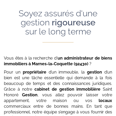
Soyez assurés d'une
gestion
rigoureuse
sur le long terme
Vous êtes à la recherche d'
un administrateur de biens
immobiliers
à Marnes-la-Coquette (92430)
?
Pour un
propriétaire
d’un immeuble, la
gestion
d’un
bien est une tâche essentielle qui demande à la fois
beaucoup de temps et des connaissances juridiques.
Grâce à notre
cabinet de gestion immobilière
Saint
Honoré
Gestion
, vous allez pouvoir laisser votre
appartement, votre maison ou vos
locaux
commerciaux entre de bonnes mains. En tant que
professionnel, notre équipe s’engage à vous fournir des