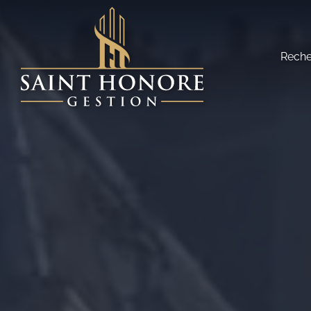
Reche