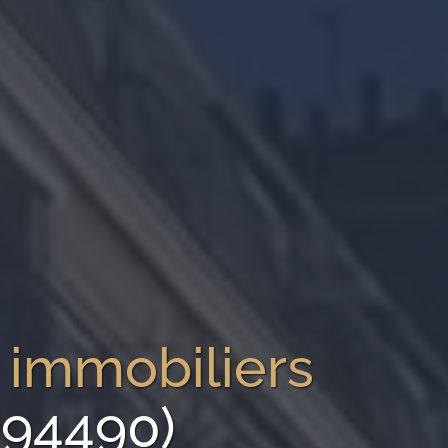
 immobiliers
(94490)