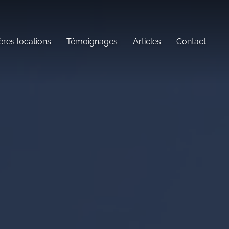
ères locations
Témoignages
Articles
Contact