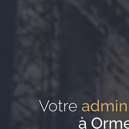
Votre
admini
à Orme