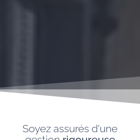
Soyez assurés d'une
gestion
rigoureuse