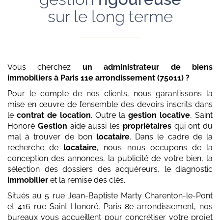
sur le long terme
Vous cherchez
un administrateur de biens
immobiliers
à Paris 11e arrondissement (75011)
?
Pour le compte de nos clients, nous garantissons la
mise en œuvre de l’ensemble des devoirs inscrits dans
le
contrat de location
. Outre la
gestion locative
, Saint
Honoré
Gestion
aide aussi les
propriétaires
qui ont du
mal à trouver de bon
locataire
. Dans le cadre de la
recherche de
locataire
, nous nous occupons de la
conception des annonces, la publicité de votre bien, la
sélection des dossiers des acquéreurs, le diagnostic
immobilier
et la remise des clés.
Situés au 5 rue Jean-Baptiste Marty Charenton-le-Pont
et 416 rue Saint-Honoré, Paris 8e arrondissement, nos
bureaux vous accueillent pour concrétiser votre projet