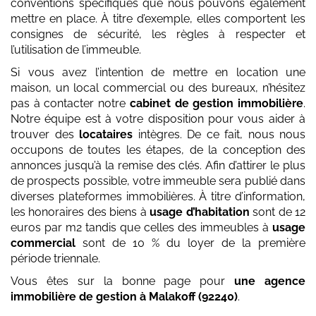
conventions spécifiques que nous pouvons également
mettre en place. À titre d’exemple, elles comportent les
consignes de sécurité, les règles à respecter et
l’utilisation de l’immeuble.
Si vous avez l’intention de mettre en location une
maison, un local commercial ou des bureaux, n’hésitez
pas à contacter notre
cabinet de gestion immobilière
.
Notre équipe est à votre disposition pour vous aider à
trouver des
locataires
intègres. De ce fait, nous nous
occupons de toutes les étapes, de la conception des
annonces jusqu’à la remise des clés. Afin d’attirer le plus
de prospects possible, votre immeuble sera publié dans
diverses plateformes immobilières. À titre d’information,
les honoraires des biens à
usage d’habitation
sont de 12
euros par m2 tandis que celles des immeubles à
usage
commercial
sont de 10 % du loyer de la première
période triennale.
Vous êtes sur la bonne page pour
une agence
immobilière de gestion
à Malakoff (92240)
.