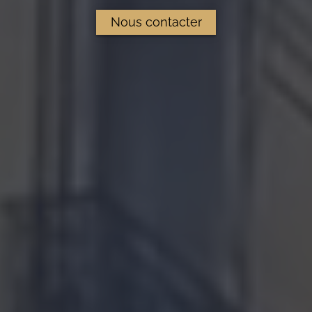
Nous contacter