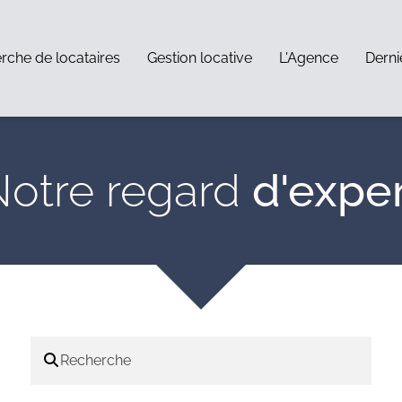
rche de locataires
Gestion locative
L'Agence
Derni
Notre regard
d'expe