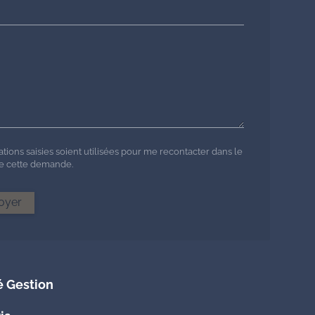
tions saisies soient utilisées pour me recontacter dans le
de cette demande.
oyer
é Gestion