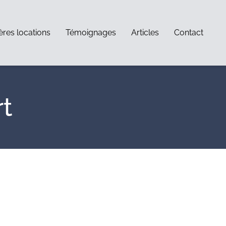
ères locations
Témoignages
Articles
Contact
rt