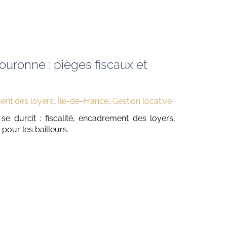
ouronne : pièges fiscaux et
nt des loyers
,
Île-de-France
,
Gestion locative
se durcit : fiscalité, encadrement des loyers,
pour les bailleurs.