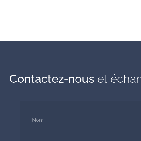
Contactez-nous
et échan
Nom