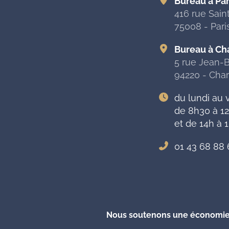
Bureau à Par
416 rue Sai
75008 - Pari
Bureau à Ch
5 rue Jean-B
94220 - Cha
du lundi au 
de 8h30 à 1
et de 14h à 
01 43 68 88 
Nous soutenons une économie