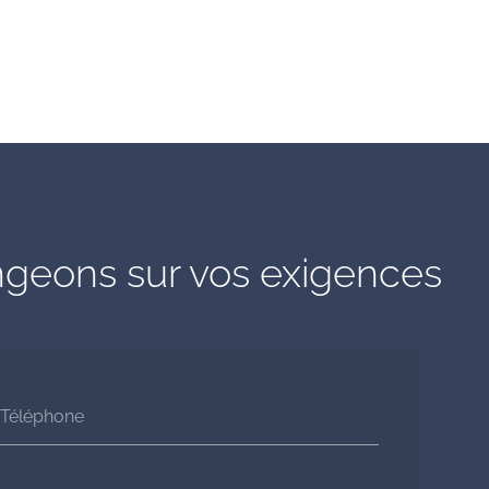
geons sur vos exigences
Téléphone