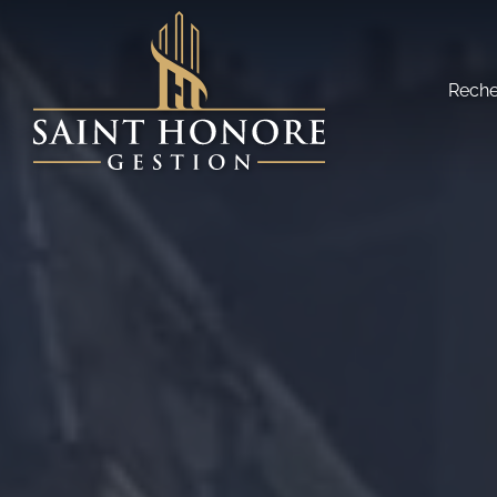
Reche