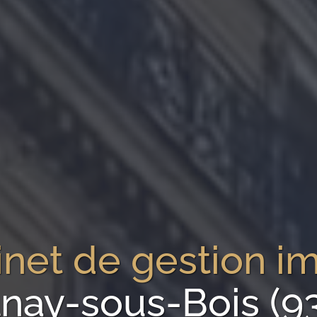
inet de gestion i
lnay-sous-Bois (9