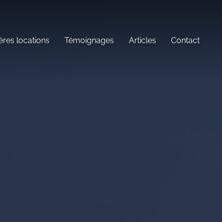
ères locations
Témoignages
Articles
Contact