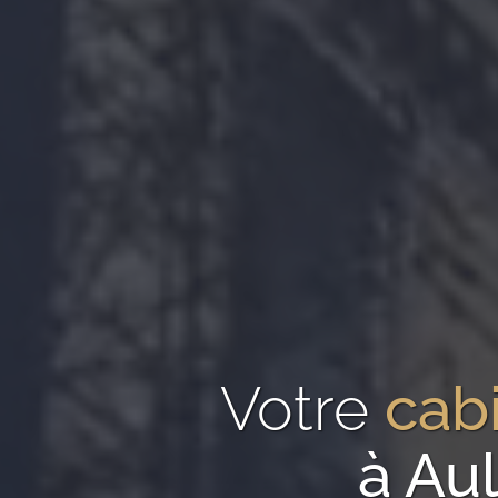
Votre
cab
à Au