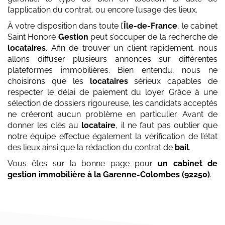
l’application du contrat, ou encore l’usage des lieux.
À votre disposition dans toute l’
Île-de-France
, le cabinet
Saint Honoré
Gestion
peut s’occuper de la recherche de
locataires
. Afin de trouver un client rapidement, nous
allons diffuser plusieurs annonces sur différentes
plateformes immobilières. Bien entendu, nous ne
choisirons que les
locataires
sérieux capables de
respecter le délai de paiement du loyer. Grâce à une
sélection de dossiers rigoureuse, les candidats acceptés
ne créeront aucun problème en particulier. Avant de
donner les clés au
locataire
, il ne faut pas oublier que
notre équipe effectue également la vérification de l’état
des lieux ainsi que la rédaction du contrat de
bail
.
Vous êtes sur la bonne page pour
un cabinet de
gestion immobilière
à la Garenne-Colombes (92250)
.