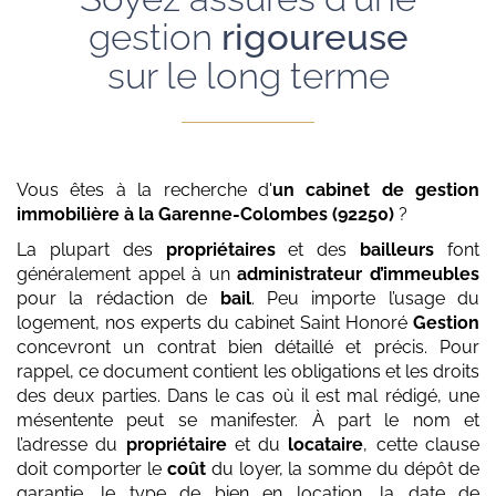
gestion
rigoureuse
sur le long terme
Vous êtes à la recherche d'
un cabinet de gestion
immobilière
à la Garenne-Colombes (92250)
?
La plupart des
propriétaires
et des
bailleurs
font
généralement appel à un
administrateur d’immeubles
pour la rédaction de
bail
. Peu importe l’usage du
logement, nos experts du cabinet Saint Honoré
Gestion
concevront un contrat bien détaillé et précis. Pour
rappel, ce document contient les obligations et les droits
des deux parties. Dans le cas où il est mal rédigé, une
mésentente peut se manifester. À part le nom et
l’adresse du
propriétaire
et du
locataire
, cette clause
doit comporter le
coût
du loyer, la somme du dépôt de
garantie, le type de bien en location, la date de