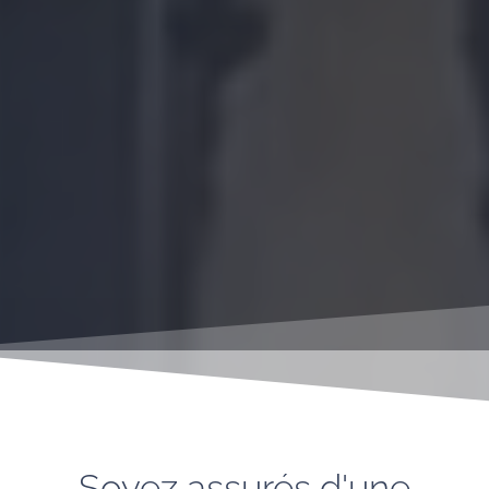
Soyez assurés d'une