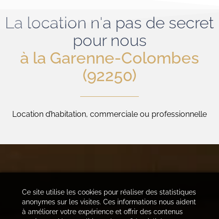
La location n'a pas de secret
pour nous
à la Garenne-Colombes
(92250)
Location d’habitation, commerciale ou professionnelle
Ce site utilise les cookies pour réaliser des statistiques
anonymes sur les visites. Ces informations nous aident
à améliorer votre expérience et offrir des contenus