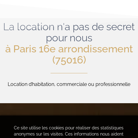
La location n'a pas de secret
pour nous
à Paris 16e arrondissement
(75016)
Location d’habitation, commerciale ou professionnelle
Ce site utilise les cookies pour réaliser des statistiques
anonymes sur les visites. Ces informations nous aident