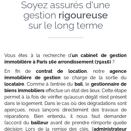
Soyez assurés d'une
gestion
rigoureuse
sur le long terme
Vous êtes à la recherche d'
un cabinet de gestion
immobilière
à Paris 16e arrondissement (75016)
?
En fin de
contrat de location
, notre
agence
immobilière de gestion
se charge de la sortie du
locataire
. Comme à l’entrée du
bail
, le
gestionnaire de
biens immobiliers
effectue un état des lieux. Cette étape
permet à la fois de vérifier qu’aucun dégât n’est présent
dans le logement. Dans le cas où des dégradations sont
aperçues, nous lançons directement des travaux de
réparations. Bien entendu, il nous faut demander
l’accord du
bailleur
avant de prendre n’importe quelle
décision. Lors de la remise des clés, l’
administrateur