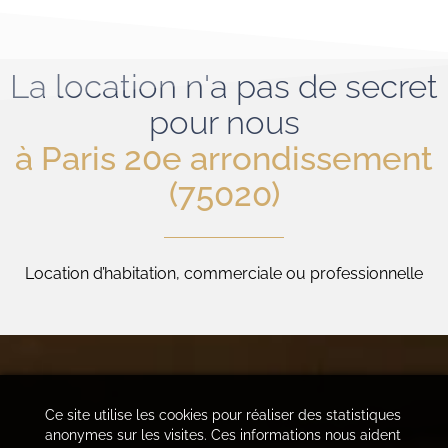
La location n'a pas de secret
pour nous
à Paris 20e arrondissement
(75020)
Location d’habitation, commerciale ou professionnelle
Ce site utilise les cookies pour réaliser des statistiques
anonymes sur les visites. Ces informations nous aident