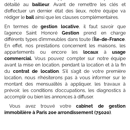
détaillé au
bailleur
. Avant de remettre les clés et
d’effectuer un dernier état des lieux, notre équipe va
rédiger le
bail
ainsi que les clauses complémentaires.
En termes de
gestion locative
, il faut savoir que
l’agence Saint Honoré
Gestion
prend en charge
différents types d’immeubles dans toute l’
Île-de-France
.
En effet, nos prestations concernent les maisons, les
appartements ou encore les
locaux
à
usage
commercial.
Vous pouvez compter sur notre équipe
avant la mise en location, pendant la location et à la fin
du
contrat de location
. S’il s’agit de votre première
location, nous n’hésiterons pas à vous informer sur le
montant des mensualités à appliquer, les travaux à
prévoir, les conditions d’occupations, les diagnostics à
accomplir ou bien les annonces à diffuser.
Vous avez trouvé votre
cabinet de gestion
immobilière
à Paris 20e arrondissement (75020)
.