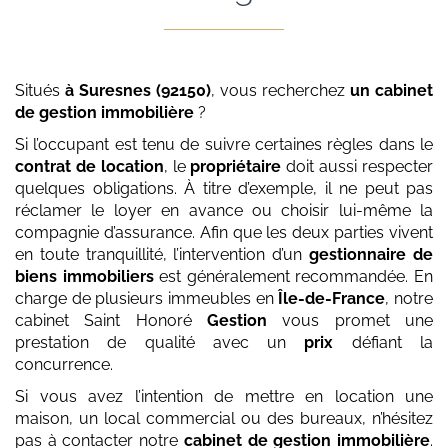
Situés
à Suresnes (92150)
, vous recherchez
un cabinet
de gestion immobilière
?
Si l’occupant est tenu de suivre certaines règles dans le
contrat de location
, le
propriétaire
doit aussi respecter
quelques obligations. À titre d’exemple, il ne peut pas
réclamer le loyer en avance ou choisir lui-même la
compagnie d’assurance. Afin que les deux parties vivent
en toute tranquillité, l’intervention d’un
gestionnaire de
biens immobiliers
est généralement recommandée. En
charge de plusieurs immeubles en
Île-de-France
, notre
cabinet Saint Honoré
Gestion
vous promet une
prestation de qualité avec un
prix
défiant la
concurrence.
Si vous avez l’intention de mettre en location une
maison, un local commercial ou des bureaux, n’hésitez
pas à contacter notre
cabinet de gestion immobilière
.