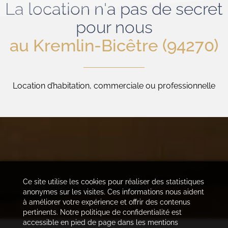
La location n'a pas de secret
pour nous
au Kremlin-Bicêtre (94270)
Location d’habitation, commerciale ou professionnelle
Ce site utilise les cookies pour réaliser des statistiques
anonymes sur les visites. Ces informations nous aident
à améliorer votre expérience et offrir des contenus
pertinents. Notre politique de confidentialité est
accessible en pied de page dans les mentions