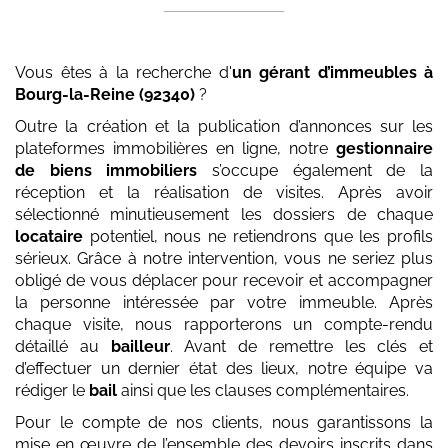
Vous êtes à la recherche d'
un gérant d’immeubles
à
Bourg-la-Reine (92340)
?
Outre la création et la publication d’annonces sur les
plateformes immobilières en ligne, notre
gestionnaire
de biens immobiliers
s’occupe également de la
réception et la réalisation de visites. Après avoir
sélectionné minutieusement les dossiers de chaque
locataire
potentiel, nous ne retiendrons que les profils
sérieux. Grâce à notre intervention, vous ne seriez plus
obligé de vous déplacer pour recevoir et accompagner
la personne intéressée par votre immeuble. Après
chaque visite, nous rapporterons un compte-rendu
détaillé au
bailleur
. Avant de remettre les clés et
d’effectuer un dernier état des lieux, notre équipe va
rédiger le
bail
ainsi que les clauses complémentaires.
Pour le compte de nos clients, nous garantissons la
mise en œuvre de l’ensemble des devoirs inscrits dans