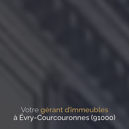
Votre
gérant d’immeubles
à Évry-Courcouronnes (91000)