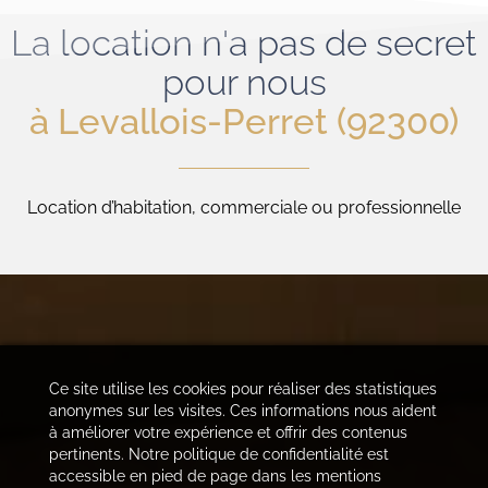
La location n'a pas de secret
pour nous
à Levallois-Perret (92300)
Location d’habitation, commerciale ou professionnelle
Ce site utilise les cookies pour réaliser des statistiques
anonymes sur les visites. Ces informations nous aident
à améliorer votre expérience et offrir des contenus
pertinents. Notre politique de confidentialité est
accessible en pied de page dans les mentions