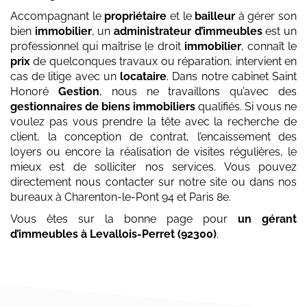
Accompagnant le
propriétaire
et le
bailleur
à gérer son
bien
immobilier
, un
administrateur d’immeubles
est un
professionnel qui maîtrise le droit
immobilier
, connaît le
prix
de quelconques travaux ou réparation, intervient en
cas de litige avec un
locataire
. Dans notre cabinet Saint
Honoré
Gestion
, nous ne travaillons qu’avec des
gestionnaires de biens immobiliers
qualifiés. Si vous ne
voulez pas vous prendre la tête avec la recherche de
client, la conception de contrat, l’encaissement des
loyers ou encore la réalisation de visites régulières, le
mieux est de solliciter nos services. Vous pouvez
directement nous contacter sur notre site ou dans nos
bureaux à Charenton-le-Pont 94 et Paris 8e.
Vous êtes sur la bonne page pour
un gérant
d’immeubles
à Levallois-Perret (92300)
.