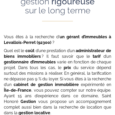
gestion
rigoureuse
sur le long terme
Vous êtes à la recherche d'
un gérant d’immeubles
à
Levallois-Perret (92300)
?
Quel est le
coût
d’une prestation d’un
administrateur de
biens immobiliers
? Il faut savoir que le
tarif
d’un
gestionnaire d’immeubles
varie en fonction de chaque
projet. Dans tous les cas, le
prix
du service dépend
surtout des missions à réaliser. En général, la tarification
ne dépasse pas 9 % du loyer. Si vous êtes à la recherche
d’un
cabinet de gestion immobilière
expérimenté en
Île-de-France
, vous pouvez compter sur notre équipe.
Ayant 15 ans d’expérience dans ce domaine, Saint
Honoré
Gestion
vous propose un accompagnement
complet aussi bien dans la recherche de location que
dans la
gestion locative
.