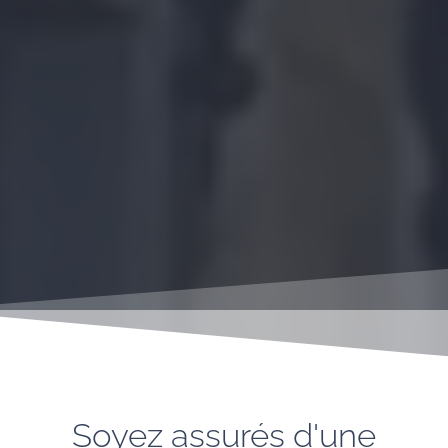
Soyez assurés d'une