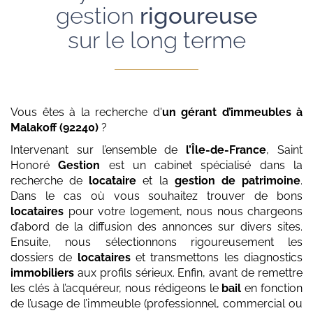
gestion
rigoureuse
sur le long terme
Vous êtes à la recherche d'
un gérant d’immeubles
à
Malakoff (92240)
?
Intervenant sur l’ensemble de
l’Île-de-France
, Saint
Honoré
Gestion
est un cabinet spécialisé dans la
recherche de
locataire
et la
gestion de patrimoine
.
Dans le cas où vous souhaitez trouver de bons
locataires
pour votre logement, nous nous chargeons
d’abord de la diffusion des annonces sur divers sites.
Ensuite, nous sélectionnons rigoureusement les
dossiers de
locataires
et transmettons les diagnostics
immobiliers
aux profils sérieux. Enfin, avant de remettre
les clés à l’acquéreur, nous rédigeons le
bail
en fonction
de l’usage de l’immeuble (professionnel, commercial ou