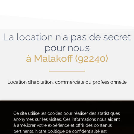
La location n'a pas de secret
pour nous
à Malakoff (92240)
Location d’habitation, commerciale ou professionnelle
Ce site utilise les cookies pour réaliser des statistiques
anonymes sur les visites. Ces informations nous aident
à améliorer votre expérience et offrir des contenus
pertinents. Notre politique de confidentialité est