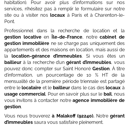
habitation). Pour avoir plus d’informations sur nos
services, n’hésitez pas à remplir le formulaire sur notre
site ou à visiter nos
locaux
à Paris et à Charenton-le-
Pont.
Professionnel dans la recherche de location et la
gestion locative
en
Île-de-France
, notre
cabinet de
gestion immobilière
ne se charge pas uniquement des
appartements et des maisons en location, mais aussi de
la
location-gérance d’immeubles
. Si vous êtes un
bailleur
à la recherche d’un
gérant d’immeubles
, vous
pouvez donc compter sur Saint Honoré
Gestion
. À titre
d’information, un pourcentage de 10 % HT de la
mensualité de la première période triennale est partagé
entre le
locataire
et le
bailleur
dans le cas des
locaux
à
usage commercial
. Pour en savoir plus sur le
bail
, nous
vous invitons à contacter notre
agence immobilière de
gestion
.
Vous nous trouverez
à Malakoff (92240)
.
Notre
gérant
d’immeubles
saura vous satisfaire pleinement.