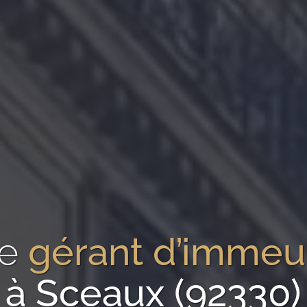
re
gérant d’immeu
à Sceaux (92330)