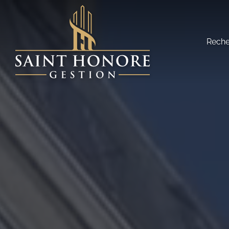
Reche