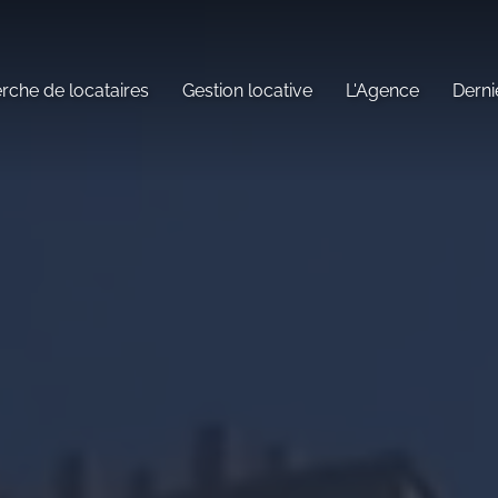
rche de locataires
Gestion locative
L'Agence
Derni