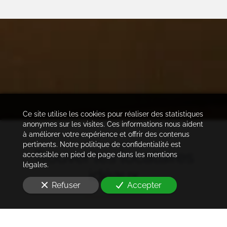
Ce site utilise les cookies pour réaliser des statistiques
anonymes sur les visites. Ces informations nous aident
à améliorer votre expérience et offrir des contenus
pertinents. Notre politique de confidentialité est
Trouver les locataires
accessible en pied de page dans les mentions
légales.
idéaux
Refuser
Accepter