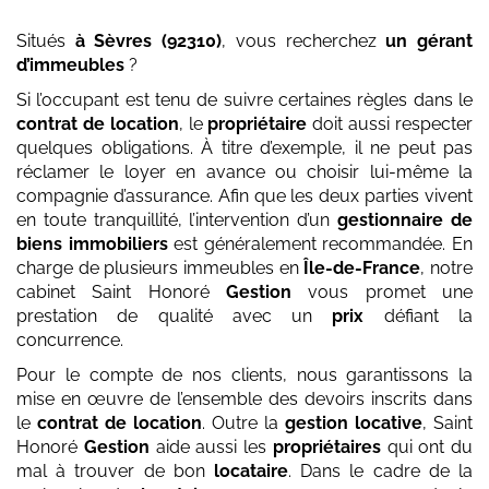
Situés
à Sèvres (92310)
, vous recherchez
un gérant
d’immeubles
?
Si l’occupant est tenu de suivre certaines règles dans le
contrat de location
, le
propriétaire
doit aussi respecter
quelques obligations. À titre d’exemple, il ne peut pas
réclamer le loyer en avance ou choisir lui-même la
compagnie d’assurance. Afin que les deux parties vivent
en toute tranquillité, l’intervention d’un
gestionnaire de
biens immobiliers
est généralement recommandée. En
charge de plusieurs immeubles en
Île-de-France
, notre
cabinet Saint Honoré
Gestion
vous promet une
prestation de qualité avec un
prix
défiant la
concurrence.
Pour le compte de nos clients, nous garantissons la
mise en œuvre de l’ensemble des devoirs inscrits dans
le
contrat de location
. Outre la
gestion locative
, Saint
Honoré
Gestion
aide aussi les
propriétaires
qui ont du
mal à trouver de bon
locataire
. Dans le cadre de la