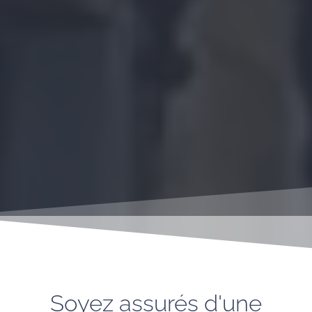
Soyez assurés d'une