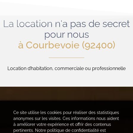
La location n'a pas de secret
pour nous
à Courbevoie (92400)
Location d’habitation, commerciale ou professionnelle
Ce site utilise les cookies pour réaliser des statistiques
anonymes sur les visites. Ces informations nous aident
à améliorer votre expérience et offrir des contenus
pertinents. Notre politique de confidentialité est