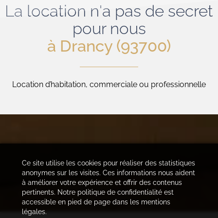
La location n'a pas de secret
pour nous
à Drancy (93700)
Location d’habitation, commerciale ou professionnelle
Ce site utilise les cookies pour réaliser des statistiques
anonymes sur les visites. Ces informations nous aident
à améliorer votre expérience et offrir des contenus
pertinents. Notre politique de confidentialité est
accessible en pied de page dans les mentions
légales.