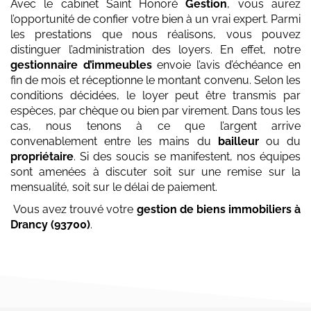
Avec le cabinet Saint Honoré
Gestion
, vous aurez
l’opportunité de confier votre bien à un vrai expert. Parmi
les prestations que nous réalisons, vous pouvez
distinguer l’administration des loyers. En effet, notre
gestionnaire d’immeubles
envoie l’avis d’échéance en
fin de mois et réceptionne le montant convenu. Selon les
conditions décidées, le loyer peut être transmis par
espèces, par chèque ou bien par virement. Dans tous les
cas, nous tenons à ce que l’argent arrive
convenablement entre les mains du
bailleur
ou du
propriétaire
. Si des soucis se manifestent, nos équipes
sont amenées à discuter soit sur une remise sur la
mensualité, soit sur le délai de paiement.
Vous avez trouvé votre
gestion de biens immobiliers
à
Drancy (93700)
.