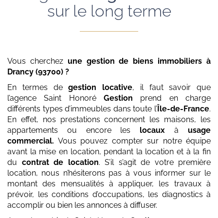
sur le long terme
Vous cherchez
une gestion de biens immobiliers
à
Drancy (93700)
?
En termes de
gestion locative
, il faut savoir que
l’agence Saint Honoré
Gestion
prend en charge
différents types d’immeubles dans toute l’
Île-de-France
.
En effet, nos prestations concernent les maisons, les
appartements ou encore les
locaux
à
usage
commercial.
Vous pouvez compter sur notre équipe
avant la mise en location, pendant la location et à la fin
du
contrat de location
. S’il s’agit de votre première
location, nous n’hésiterons pas à vous informer sur le
montant des mensualités à appliquer, les travaux à
prévoir, les conditions d’occupations, les diagnostics à
accomplir ou bien les annonces à diffuser.