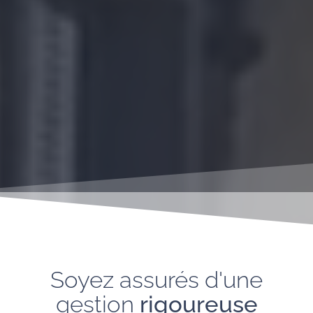
Soyez assurés d'une
gestion
rigoureuse