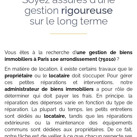
gestion
rigoureuse
sur le long terme
Vous êtes à la recherche d'
une gestion de biens
immobiliers
à Paris 10e arrondissement (75010)
?
En matière de location, il existe certains travaux que le
propriétaire
ou le
locataire
doit s’occuper. Pour gérer
ces petites réparations et interventions, notre
administrateur de biens immobiliers
a pour rôle de
déterminer qui doit payer les frais. En principe, la
réparation des dépenses varie en fonction du type de
réparation. La plupart du temps, les petits entretiens
sont dédiés au
locataire,
tandis que les réparations
extérieures ou la maintenance des équipements
communs sont dédiées aux propriétaires. De ce fait,
notre tâche est de veiller à ce que chacun respecte ses