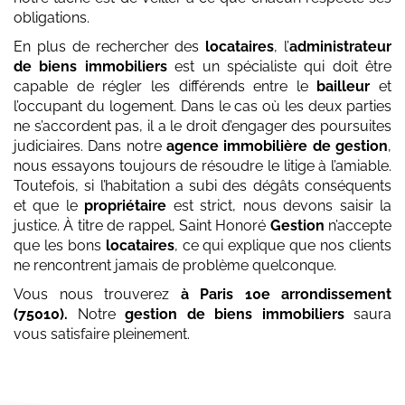
obligations.
En plus de rechercher des
locataires
, l’
administrateur
de biens immobiliers
est un spécialiste qui doit être
capable de régler les différends entre le
bailleur
et
l’occupant du logement. Dans le cas où les deux parties
ne s’accordent pas, il a le droit d’engager des poursuites
judiciaires. Dans notre
agence immobilière de gestion
,
nous essayons toujours de résoudre le litige à l’amiable.
Toutefois, si l’habitation a subi des dégâts conséquents
et que le
propriétaire
est strict, nous devons saisir la
justice. À titre de rappel, Saint Honoré
Gestion
n’accepte
que les bons
locataires
, ce qui explique que nos clients
ne rencontrent jamais de problème quelconque.
Vous nous trouverez
à Paris 10e arrondissement
(75010)
.
Notre
gestion de biens immobiliers
saura
vous satisfaire pleinement.