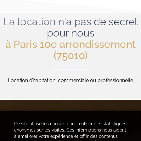
La location n'a pas de secret
pour nous
à Paris 10e arrondissement
(75010)
Location d’habitation, commerciale ou professionnelle
Ce site utilise les cookies pour réaliser des statistiques
anonymes sur les visites. Ces informations nous aident
à améliorer votre expérience et offrir des contenus