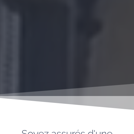
Soyez assurés d'une