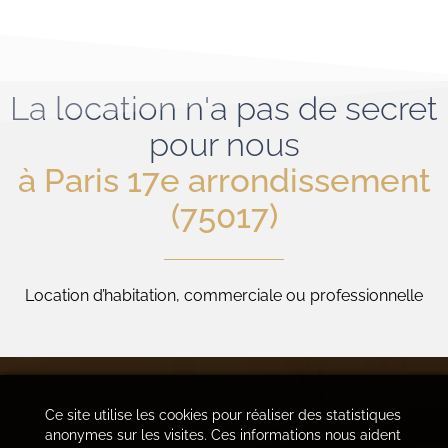
La location n'a pas de secret
pour nous
à Paris 17e arrondissement
(75017)
Location d’habitation, commerciale ou professionnelle
Ce site utilise les cookies pour réaliser des statistiques
anonymes sur les visites. Ces informations nous aident