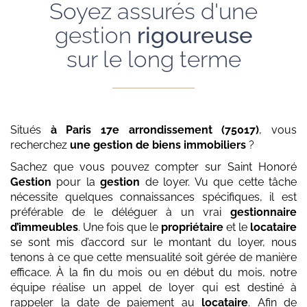
Soyez assurés d'une
gestion
rigoureuse
sur le long terme
Situés
à Paris 17e arrondissement (75017)
, vous
recherchez
une gestion de biens immobiliers
?
Sachez que vous pouvez compter sur Saint Honoré
Gestion
pour la
gestion
de loyer. Vu que cette tâche
nécessite quelques connaissances spécifiques, il est
préférable de le déléguer à un vrai
gestionnaire
d’immeubles
. Une fois que le
propriétaire
et le
locataire
se sont mis d’accord sur le montant du loyer, nous
tenons à ce que cette mensualité soit gérée de manière
efficace. À la fin du mois ou en début du mois, notre
équipe réalise un appel de loyer qui est destiné à
rappeler la date de paiement au
locataire
. Afin de