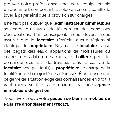
prouver notre professionnalisme, notre équipe envoie
un document comportant le solde antérieur acquitté, le
loyer à payer ainsi que la provision sur charges.
Il ne faut pas oublier que l’
administrateur d’immeubles
se charge du suivi et de l’élaboration des conditions
d’occupations. Par conséquent, nous devons nous
assurer que le
locataire
n’enfreint aucun règlement
établi par le
propriétaire
. Si jamais le
locataire
cause
des dégâts des eaux, apparitions de moisissures ou
encore dégradation des murs, le
bailleur
peut lui
demander des frais de travaux. Dans le cas où le
locataire
n’est pas fautif, le
propriétaire
se charge de la
totalité ou de la majorité des dépenses. Étant donné que
ce genre de situation exige des connaissances en droit, il
vaut mieux se faire accompagner par une
agence
immobilière de gestion
.
Vous avez trouvé votre
gestion de biens immobiliers
à
Paris 17e arrondissement (75017)
.