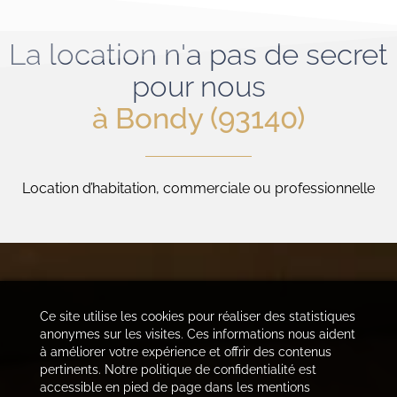
La location n'a pas de secret
pour nous
à Bondy (93140)
Location d’habitation, commerciale ou professionnelle
Ce site utilise les cookies pour réaliser des statistiques
anonymes sur les visites. Ces informations nous aident
à améliorer votre expérience et offrir des contenus
pertinents. Notre politique de confidentialité est
accessible en pied de page dans les mentions