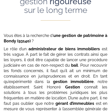
gestion
rigoureuse
sur le long terme
Vous êtes à la recherche d'
une gestion de patrimoine
à
Bondy (93140)
?
Le rôle d’un
administrateur de biens immobiliers
est
très vague. À part le fait de gérer les contrats ainsi que
les loyers, il doit être capable de lancer une procédure
judiciaire en cas de non-respect du
bail
. Pour recouvrir
les fonds concernés, il faut qu’il ait un minimum de
connaissance en jurisprudences et en droit. En tant
qu’expérimenté dans la
gestion immobilière
, notre
établissement Saint Honoré
Gestion
connaît les
solutions à tous les problèmes juridiques les plus
fréquentes en matière de location. D’une autre part, il ne
faut pas oublier que notre
gérant d’immeubles
est en
mesure de vous représenter à l’assemblée générale de