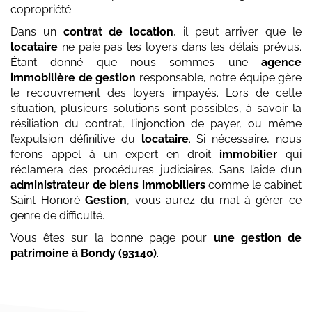
copropriété.
Dans un
contrat de location
, il peut arriver que le
locataire
ne paie pas les loyers dans les délais prévus.
Étant donné que nous sommes une
agence
immobilière de gestion
responsable, notre équipe gère
le recouvrement des loyers impayés. Lors de cette
situation, plusieurs solutions sont possibles, à savoir la
résiliation du contrat, l’injonction de payer, ou même
l’expulsion définitive du
locataire
. Si nécessaire, nous
ferons appel à un expert en droit
immobilier
qui
réclamera des procédures judiciaires. Sans l’aide d’un
administrateur de biens immobiliers
comme le cabinet
Saint Honoré
Gestion
, vous aurez du mal à gérer ce
genre de difficulté.
Vous êtes sur la bonne page pour
une gestion de
patrimoine
à Bondy (93140)
.