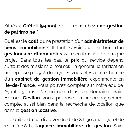
Situés
à Créteil (94000)
, vous recherchez
une gestion
de patrimoine
?
Quel est le
coût
d’une prestation d’un
administrateur de
biens immobiliers
? Il faut savoir que le
tarif
d’un
gestionnaire d’immeubles
varie en fonction de chaque
projet. Dans tous les cas, le
prix
du service dépend
surtout des missions à réaliser. En général, la tarification
ne dépasse pas 9 % du loyer. Si vous êtes à la recherche
d’un
cabinet de gestion immobilière
expérimenté en
Île-de-France
, vous pouvez compter sur notre équipe.
Ayant 15 ans d’expérience dans ce domaine, Saint
Honoré
Gestion
vous propose un accompagnement
complet aussi bien dans la recherche de location que
dans la
gestion locative
.
Disponible du lundi au vendredi de 8 h 30 à 12 h 30 et de
14 h à 18 h,
l’agence immobilière de gestion
Saint