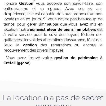
Honoré
Gestion
vous accorde son savoir-faire, son
enthousiasme et sa rigueur. Avec ses 15 ans
d’expérience, elle est capable de vous proposer un bon
locataire en 20 jours. Si vous n’avez pas beaucoup de
temps pour gérer l’immeuble que vous avez mis en
location, notre
administrateur de biens immobiliers
est
à votre service pour le suivi des loyers, l’édition des
quittances, l’envoi des attestations d’assurance, l’état des
lieux, la
gestion
des réparations ou encore le
recouvrement des loyers impayés.
Vous avez trouvé votre
gestion de patrimoine
à
Créteil (94000)
.
La location n'a pas de secret