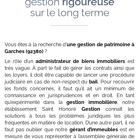
gestion
rigoureuse
sur le long terme
Vous êtes à la recherche d'
une gestion de patrimoine
à
Garches (92380)
?
Le rôle d’un
administrateur de biens immobiliers
est
très vague. À part le fait de gérer les contrats ainsi que
les loyers, il doit être capable de lancer une procédure
judiciaire en cas de non-respect du
bail
. Pour recouvrir
les fonds concernés, il faut qu’il ait un minimum de
connaissance en jurisprudences et en droit. En tant
qu’expérimenté dans la
gestion immobilière
, notre
établissement Saint Honoré
Gestion
connaît les
solutions à tous les problèmes juridiques les plus
fréquentes en matière de location. D’une autre part, il ne
faut pas oublier que notre
gérant d’immeubles
est en
mesure de vous représenter à l’assemblée générale de