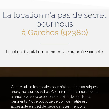
La location n'a pas de secret
pour nous
à Garches (92380)
Location d’habitation, commerciale ou professionnelle
Ce site utilise les cookies pour réaliser des statistiques
anonymes sur les visites. Ces informations nous aident
à améliorer votre expérience et offrir des contenus
pertinents. Notre politique de confidentialité est
accessible en pied de page dans les mentions