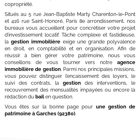
copropriété.
Situés au 5 rue Jean-Baptiste Marty Charenton-le-Pont
et 416 rue Saint-Honoré, Paris 8e arrondissement, nos
bureaux vous accueillent pour concrétiser votre projet
d’investissement locatif. Tâche complexe et fastidieuse,
la
gestion immobilière
exige une grande polyvalence
en droit, en comptabilité et en organisation. Afin de
réussir à bien gérer votre patrimoine, nous vous
conseillons de vous tourner vers notre
agence
immobilière de gestion
. Parmi nos principales missions,
vous pouvez distinguer l’encaissement des loyers, le
suivi des contrats, la
gestion
des interventions, le
recouvrement des mensualités impayées ou encore la
rédaction du
bail
en question.
Vous êtes sur la bonne page pour
une gestion de
patrimoine
à Garches (92380)
.