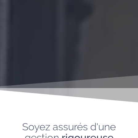
Soyez assurés d'une
gestion
rigoureuse