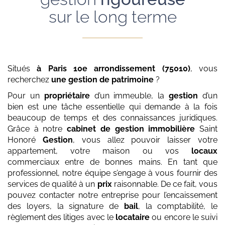
sur le long terme
Situés
à Paris 10e arrondissement (75010)
, vous
recherchez
une gestion de patrimoine
?
Pour un
propriétaire
d’un immeuble, la
gestion
d’un
bien est une tâche essentielle qui demande à la fois
beaucoup de temps et des connaissances juridiques.
Grâce à notre
cabinet de gestion immobilière
Saint
Honoré
Gestion
, vous allez pouvoir laisser votre
appartement, votre maison ou vos
locaux
commerciaux entre de bonnes mains. En tant que
professionnel, notre équipe s’engage à vous fournir des
services de qualité à un
prix
raisonnable. De ce fait, vous
pouvez contacter notre entreprise pour l’encaissement
des loyers, la signature de
bail
, la comptabilité, le
règlement des litiges avec le
locataire
ou encore le suivi