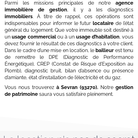
Parmi les missions principales de notre
agence
immobilière de gestion
, il y a les diagnostics
immobiliers
. À titre de rappel, ces opérations sont
indispensables pour informer le futur
locataire
de l’état
général du logement. Que votre immeuble soit destiné à
un
usage commercial
ou à un
usage d’habitation
, vous
devez fournir le résultat de ces diagnostics à votre client.
Dans le cadre d’une mise en location, le
bailleur
est tenu
de remettre le DPE (Diagnostic de Performance
Énergétique), CREP (Constat de Risque d’Exposition au
Plomb), diagnostic bruit, bilan d’absence ou présence
d’amiante, état d’installation de l’électricité et du gaz.
Vous nous trouverez
à Sevran (93270)
.
Notre
gestion
de patrimoine
saura vous satisfaire pleinement.