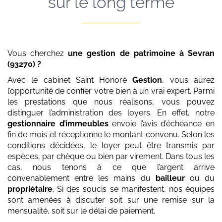
sur le long terme
Vous cherchez
une gestion de patrimoine
à Sevran
(93270)
?
Avec le cabinet Saint Honoré
Gestion
, vous aurez
l’opportunité de confier votre bien à un vrai expert. Parmi
les prestations que nous réalisons, vous pouvez
distinguer l’administration des loyers. En effet, notre
gestionnaire d’immeubles
envoie l’avis d’échéance en
fin de mois et réceptionne le montant convenu. Selon les
conditions décidées, le loyer peut être transmis par
espèces, par chèque ou bien par virement. Dans tous les
cas, nous tenons à ce que l’argent arrive
convenablement entre les mains du
bailleur
ou du
propriétaire
. Si des soucis se manifestent, nos équipes
sont amenées à discuter soit sur une remise sur la
mensualité, soit sur le délai de paiement.