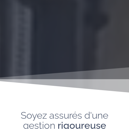
Soyez assurés d'une
gestion
rigoureuse