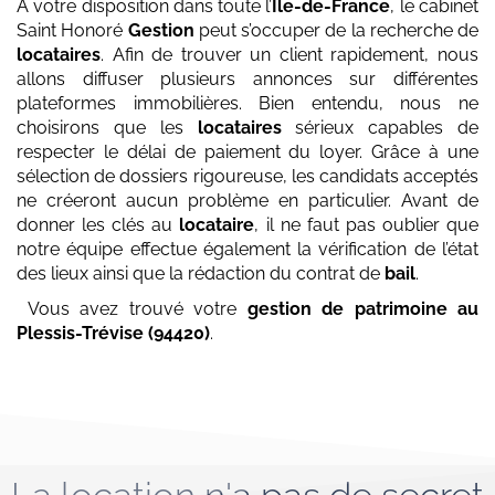
À votre disposition dans toute l’
Île-de-France
, le cabinet
Saint Honoré
Gestion
peut s’occuper de la recherche de
locataires
. Afin de trouver un client rapidement, nous
allons diffuser plusieurs annonces sur différentes
plateformes immobilières. Bien entendu, nous ne
choisirons que les
locataires
sérieux capables de
respecter le délai de paiement du loyer. Grâce à une
sélection de dossiers rigoureuse, les candidats acceptés
ne créeront aucun problème en particulier. Avant de
donner les clés au
locataire
, il ne faut pas oublier que
notre équipe effectue également la vérification de l’état
des lieux ainsi que la rédaction du contrat de
bail
.
Vous avez trouvé votre
gestion de patrimoine
au
Plessis-Trévise (94420)
.