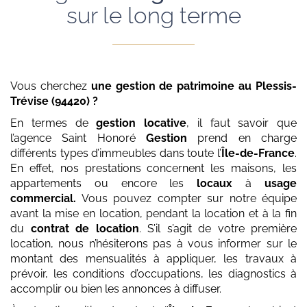
sur le long terme
Vous cherchez
une gestion de patrimoine
au Plessis-
Trévise (94420)
?
En termes de
gestion locative
, il faut savoir que
l’agence Saint Honoré
Gestion
prend en charge
différents types d’immeubles dans toute l’
Île-de-France
.
En effet, nos prestations concernent les maisons, les
appartements ou encore les
locaux
à
usage
commercial.
Vous pouvez compter sur notre équipe
avant la mise en location, pendant la location et à la fin
du
contrat de location
. S’il s’agit de votre première
location, nous n’hésiterons pas à vous informer sur le
montant des mensualités à appliquer, les travaux à
prévoir, les conditions d’occupations, les diagnostics à
accomplir ou bien les annonces à diffuser.