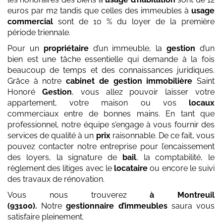
euros par m2 tandis que celles des immeubles à
usage
commercial
sont de 10 % du loyer de la première
période triennale.
Pour un
propriétaire
d’un immeuble, la
gestion
d’un
bien est une tâche essentielle qui demande à la fois
beaucoup de temps et des connaissances juridiques.
Grâce à notre
cabinet de gestion immobilière
Saint
Honoré
Gestion
, vous allez pouvoir laisser votre
appartement, votre maison ou vos
locaux
commerciaux entre de bonnes mains. En tant que
professionnel, notre équipe s’engage à vous fournir des
services de qualité à un
prix
raisonnable. De ce fait, vous
pouvez contacter notre entreprise pour l’encaissement
des loyers, la signature de
bail
, la comptabilité, le
règlement des litiges avec le
locataire
ou encore le suivi
des travaux de rénovation.
Vous nous trouverez
à Montreuil
(93100)
.
Notre
gestionnaire d’immeubles
saura vous
satisfaire pleinement.