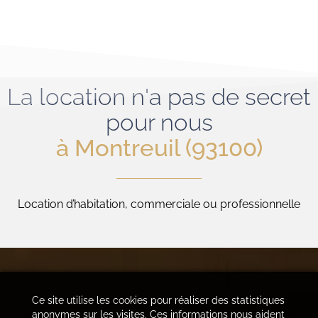
La location n'a pas de secret
pour nous
à Montreuil (93100)
Location d’habitation, commerciale ou professionnelle
Ce site utilise les cookies pour réaliser des statistiques
anonymes sur les visites. Ces informations nous aident