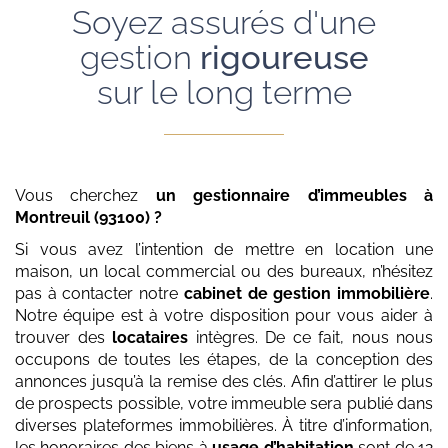
Soyez assurés d'une
gestion
rigoureuse
sur le long terme
Vous cherchez
un gestionnaire d’immeubles
à
Montreuil (93100)
?
Si vous avez l’intention de mettre en location une
maison, un local commercial ou des bureaux, n’hésitez
pas à contacter notre
cabinet de gestion immobilière
.
Notre équipe est à votre disposition pour vous aider à
trouver des
locataires
intègres. De ce fait, nous nous
occupons de toutes les étapes, de la conception des
annonces jusqu’à la remise des clés. Afin d’attirer le plus
de prospects possible, votre immeuble sera publié dans
diverses plateformes immobilières. À titre d’information,
les honoraires des biens à
usage d’habitation
sont de 12