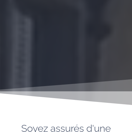
Soyez assurés d'une