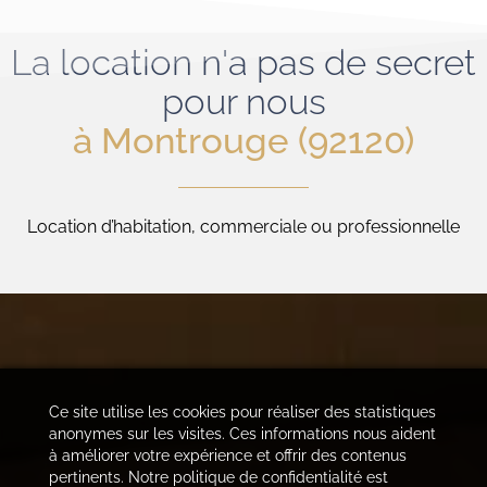
La location n'a pas de secret
pour nous
à Montrouge (92120)
Location d’habitation, commerciale ou professionnelle
Ce site utilise les cookies pour réaliser des statistiques
anonymes sur les visites. Ces informations nous aident
à améliorer votre expérience et offrir des contenus
pertinents. Notre politique de confidentialité est