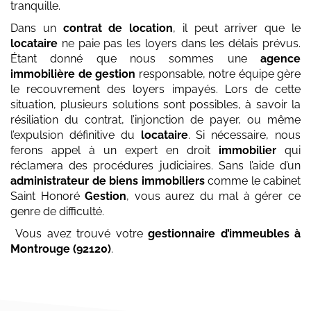
tranquille.
Dans un
contrat de location
, il peut arriver que le
locataire
ne paie pas les loyers dans les délais prévus.
Étant donné que nous sommes une
agence
immobilière de gestion
responsable, notre équipe gère
le recouvrement des loyers impayés. Lors de cette
situation, plusieurs solutions sont possibles, à savoir la
résiliation du contrat, l’injonction de payer, ou même
l’expulsion définitive du
locataire
. Si nécessaire, nous
ferons appel à un expert en droit
immobilier
qui
réclamera des procédures judiciaires. Sans l’aide d’un
administrateur de biens immobiliers
comme le cabinet
Saint Honoré
Gestion
, vous aurez du mal à gérer ce
genre de difficulté.
Vous avez trouvé votre
gestionnaire d’immeubles
à
Montrouge (92120)
.