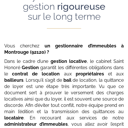
gestion
rigoureuse
sur le long terme
Vous cherchez
un gestionnaire d’immeubles
à
Montrouge (92120)
?
Dans le cadre d’une
gestion locative
, le cabinet Saint
Honoré
Gestion
garantit les différentes obligations dans
le
contrat de location
aux
propriétaires
et aux
bailleurs
. Lorsqu’il s’agit de
bail
de location, la quittance
de loyer est une étape très importante. Vu que ce
document sert à prouver le versement des charges
locatives ainsi que du loyer, il est souvent une source de
discorde. Afin d’éviter tout conflit, notre équipe prend en
main l’édition et la transmission des quittances au
locataire
. En recourant aux services de notre
administrateur d’immeubles
, vous allez avoir l’esprit