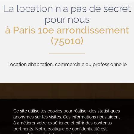
La location n'a pas de secret
pour nous
à Paris 10e arrondissement
(75010)
Location d’habitation, commerciale ou professionnelle
Ce site utilise les cookies pour réaliser des statistiques
anonymes sur les visites. Ces informations nous aident
à améliorer votre expérience et offrir des contenus
pertinents. Notre politique de confidentialité est