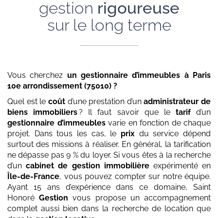
gestion
rigoureuse
sur le long terme
Vous cherchez
un gestionnaire d’immeubles
à Paris
10e arrondissement (75010)
?
Quel est le
coût
d’une prestation d’un
administrateur de
biens immobiliers
? Il faut savoir que le
tarif
d’un
gestionnaire d’immeubles
varie en fonction de chaque
projet. Dans tous les cas, le
prix
du service dépend
surtout des missions à réaliser. En général, la tarification
ne dépasse pas 9 % du loyer. Si vous êtes à la recherche
d’un
cabinet de gestion immobilière
expérimenté en
Île-de-France
, vous pouvez compter sur notre équipe.
Ayant 15 ans d’expérience dans ce domaine, Saint
Honoré
Gestion
vous propose un accompagnement
complet aussi bien dans la recherche de location que