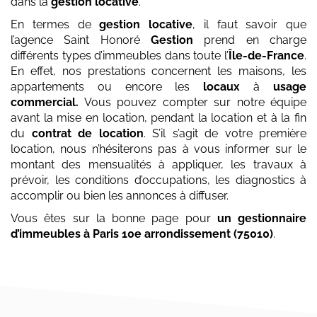
dans la
gestion locative
.
En termes de
gestion locative
, il faut savoir que
l’agence Saint Honoré
Gestion
prend en charge
différents types d’immeubles dans toute l’
Île-de-France
.
En effet, nos prestations concernent les maisons, les
appartements ou encore les
locaux
à
usage
commercial.
Vous pouvez compter sur notre équipe
avant la mise en location, pendant la location et à la fin
du
contrat de location
. S’il s’agit de votre première
location, nous n’hésiterons pas à vous informer sur le
montant des mensualités à appliquer, les travaux à
prévoir, les conditions d’occupations, les diagnostics à
accomplir ou bien les annonces à diffuser.
Vous êtes sur la bonne page pour
un gestionnaire
d’immeubles
à Paris 10e arrondissement (75010)
.