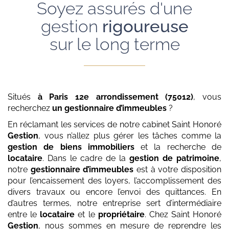
Soyez assurés d'une
gestion
rigoureuse
sur le long terme
Situés
à Paris 12e arrondissement (75012)
, vous
recherchez
un gestionnaire d’immeubles
?
En réclamant les services de notre cabinet Saint Honoré
Gestion
, vous n’allez plus gérer les tâches comme la
gestion de biens immobiliers
et la recherche de
locataire
. Dans le cadre de la
gestion de patrimoine
,
notre
gestionnaire d’immeubles
est à votre disposition
pour l’encaissement des loyers, l’accomplissement des
divers travaux ou encore l’envoi des quittances. En
d’autres termes, notre entreprise sert d’intermédiaire
entre le
locataire
et le
propriétaire
. Chez Saint Honoré
Gestion
, nous sommes en mesure de reprendre les