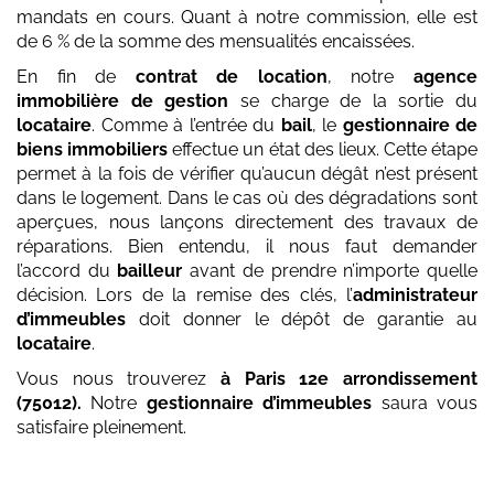
mandats en cours. Quant à notre commission, elle est
de 6 % de la somme des mensualités encaissées.
En fin de
contrat de location
, notre
agence
immobilière de gestion
se charge de la sortie du
locataire
. Comme à l’entrée du
bail
, le
gestionnaire de
biens immobiliers
effectue un état des lieux. Cette étape
permet à la fois de vérifier qu’aucun dégât n’est présent
dans le logement. Dans le cas où des dégradations sont
aperçues, nous lançons directement des travaux de
réparations. Bien entendu, il nous faut demander
l’accord du
bailleur
avant de prendre n’importe quelle
décision. Lors de la remise des clés, l’
administrateur
d’immeubles
doit donner le dépôt de garantie au
locataire
.
Vous nous trouverez
à Paris 12e arrondissement
(75012)
.
Notre
gestionnaire d’immeubles
saura vous
satisfaire pleinement.