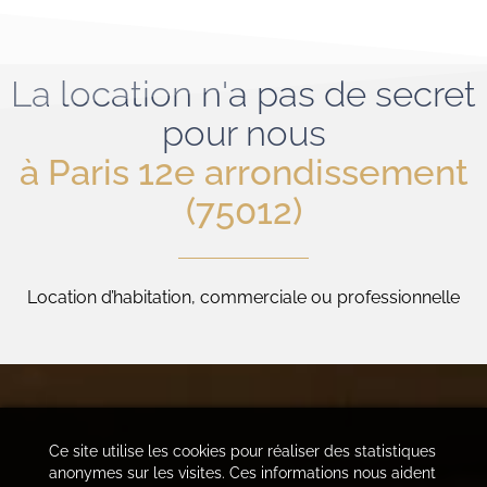
La location n'a pas de secret
pour nous
à Paris 12e arrondissement
(75012)
Location d’habitation, commerciale ou professionnelle
Ce site utilise les cookies pour réaliser des statistiques
anonymes sur les visites. Ces informations nous aident