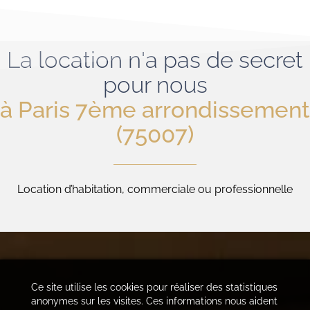
La location n'a pas de secret
pour nous
à Paris 7ème arrondissement
(75007)
Location d’habitation, commerciale ou professionnelle
Ce site utilise les cookies pour réaliser des statistiques
anonymes sur les visites. Ces informations nous aident