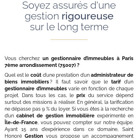
Soyez assurés d'une
gestion
rigoureuse
sur le long terme
Vous cherchez
un gestionnaire d’immeubles
à Paris
7ème arrondissement (75007)
?
Quel est le
coût
d’une prestation d’un
administrateur de
biens immobiliers
? Il faut savoir que le
tarif
d’un
gestionnaire d’immeubles
varie en fonction de chaque
projet. Dans tous les cas, le
prix
du service dépend
surtout des missions à réaliser. En général, la tarification
ne dépasse pas 9 % du loyer. Si vous êtes à la recherche
d’un
cabinet de gestion immobilière
expérimenté en
Île-de-France
, vous pouvez compter sur notre équipe.
Ayant 15 ans d’expérience dans ce domaine, Saint
Honoré
Gestion
vous propose un accompagnement