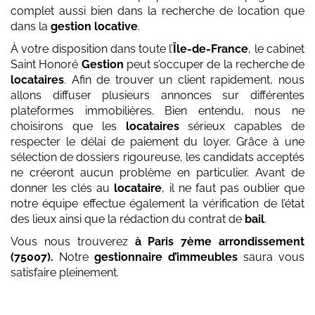
complet aussi bien dans la recherche de location que
dans la
gestion locative
.
À votre disposition dans toute l’
Île-de-France
, le cabinet
Saint Honoré
Gestion
peut s’occuper de la recherche de
locataires
. Afin de trouver un client rapidement, nous
allons diffuser plusieurs annonces sur différentes
plateformes immobilières. Bien entendu, nous ne
choisirons que les
locataires
sérieux capables de
respecter le délai de paiement du loyer. Grâce à une
sélection de dossiers rigoureuse, les candidats acceptés
ne créeront aucun problème en particulier. Avant de
donner les clés au
locataire
, il ne faut pas oublier que
notre équipe effectue également la vérification de l’état
des lieux ainsi que la rédaction du contrat de
bail
.
Vous nous trouverez
à Paris 7ème arrondissement
(75007)
.
Notre
gestionnaire d’immeubles
saura vous
satisfaire pleinement.