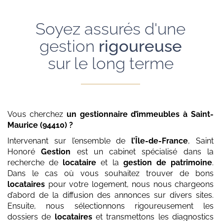
Soyez assurés d'une
gestion
rigoureuse
sur le long terme
Vous cherchez
un gestionnaire d’immeubles
à Saint-
Maurice (94410)
?
Intervenant sur l’ensemble de
l’Île-de-France
, Saint
Honoré
Gestion
est un cabinet spécialisé dans la
recherche de
locataire
et la
gestion de patrimoine
.
Dans le cas où vous souhaitez trouver de bons
locataires
pour votre logement, nous nous chargeons
d’abord de la diffusion des annonces sur divers sites.
Ensuite, nous sélectionnons rigoureusement les
dossiers de
locataires
et transmettons les diagnostics