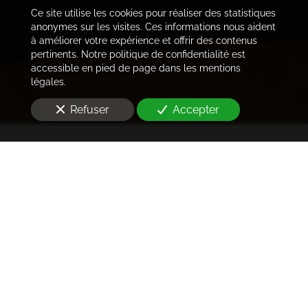
Ce site utilise les cookies pour réaliser des statistiques
anonymes sur les visites. Ces informations nous aident
à améliorer votre expérience et offrir des contenus
pertinents. Notre politique de confidentialité est
accessible en pied de page dans les mentions
légales.
Refuser
Accepter
Trouver les locataires
idéaux
Notre cabinet prend en charge l'ensemble des
démarches de la rédaction des annonces sur les
plateformes immobilières à l'état des lieux et la remise