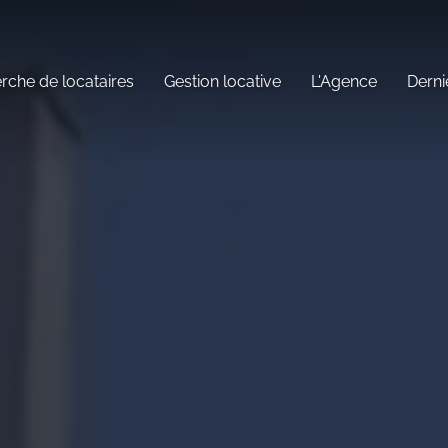
rche de locataires
Gestion locative
L'Agence
Derni