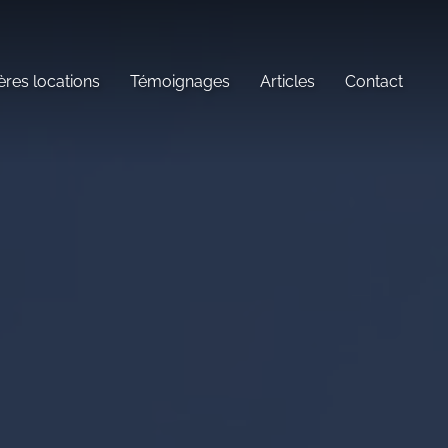
ères locations
Témoignages
Articles
Contact