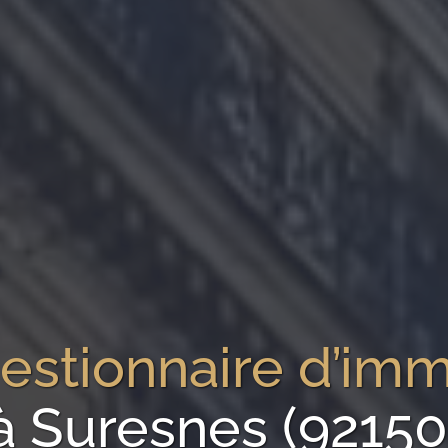
estionnaire d’im
à Suresnes (92150