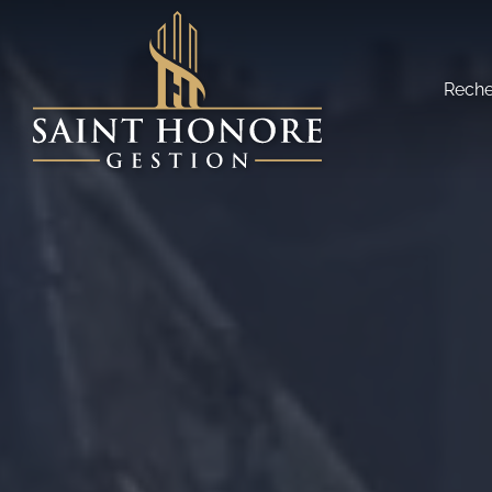
Reche