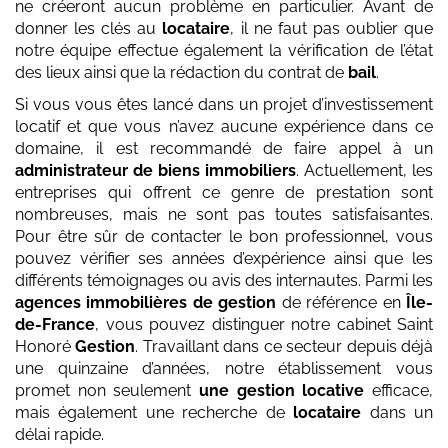
ne créeront aucun problème en particulier. Avant de
donner les clés au
locataire
, il ne faut pas oublier que
notre équipe effectue également la vérification de l’état
des lieux ainsi que la rédaction du contrat de
bail
.
Si vous vous êtes lancé dans un projet d’investissement
locatif et que vous n’avez aucune expérience dans ce
domaine, il est recommandé de faire appel à un
administrateur de biens immobiliers
. Actuellement, les
entreprises qui offrent ce genre de prestation sont
nombreuses, mais ne sont pas toutes satisfaisantes.
Pour être sûr de contacter le bon professionnel, vous
pouvez vérifier ses années d’expérience ainsi que les
différents témoignages ou avis des internautes. Parmi les
agences immobilières de gestion
de référence en
Île-
de-France
, vous pouvez distinguer notre cabinet Saint
Honoré
Gestion
. Travaillant dans ce secteur depuis déjà
une quinzaine d’années, notre établissement vous
promet non seulement
une gestion locative
efficace,
mais également une recherche de
locataire
dans un
délai rapide.