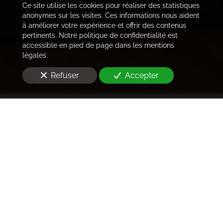
Ce site utilise les cookies pour réaliser des statistiques
anonymes sur les visites. Ces informations nous aident
à améliorer votre expérience et offrir des contenus
pertinents. Notre politique de confidentialité est
accessible en pied de page dans les mentions
légales.
Refuser
Accepter
Trouver les locataires
idéaux
Notre cabinet prend en charge l'ensemble des
démarches de la rédaction des annonces sur les
plateformes immobilières à l'état des lieux et la remise