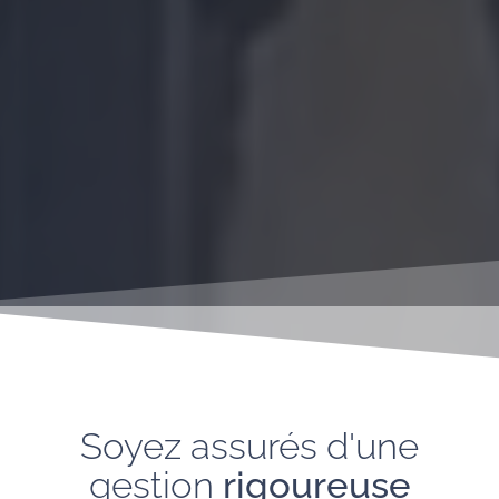
Soyez assurés d'une
gestion
rigoureuse