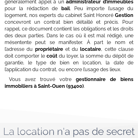
généralement appel à un
administrateur d’immeubles
pour la rédaction de
bail
. Peu importe l’usage du
logement, nos experts du cabinet Saint Honoré
Gestion
concevront un contrat bien détaillé et précis. Pour
rappel, ce document contient les obligations et les droits
des deux parties. Dans le cas où il est mal rédigé, une
mésentente peut se manifester. À part le nom et
l’adresse du
propriétaire
et du
locataire
, cette clause
doit comporter le
coût
du loyer, la somme du dépôt de
garantie, le type de bien en location, la date de
l’application du contrat, ou encore l’usage des lieux.
Vous avez trouvé votre
gestionnaire de biens
immobiliers
à Saint-Ouen (93400)
.
La location n'a pas de secret