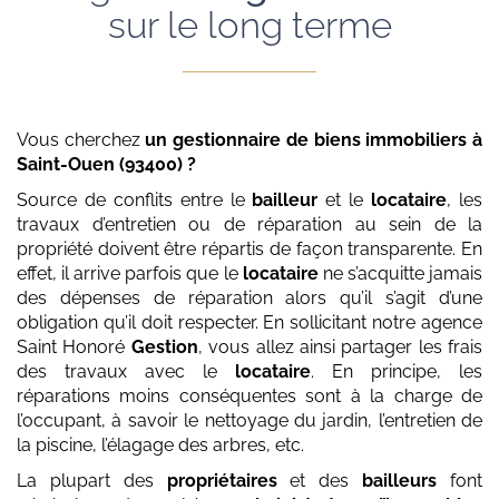
sur le long terme
Vous cherchez
un gestionnaire de biens immobiliers
à
Saint-Ouen (93400)
?
Source de conflits entre le
bailleur
et le
locataire
, les
travaux d’entretien ou de réparation au sein de la
propriété doivent être répartis de façon transparente. En
effet, il arrive parfois que le
locataire
ne s’acquitte jamais
des dépenses de réparation alors qu’il s’agit d’une
obligation qu’il doit respecter. En sollicitant notre agence
Saint Honoré
Gestion
, vous allez ainsi partager les frais
des travaux avec le
locataire
. En principe, les
réparations moins conséquentes sont à la charge de
l’occupant, à savoir le nettoyage du jardin, l’entretien de
la piscine, l’élagage des arbres, etc.
La plupart des
propriétaires
et des
bailleurs
font