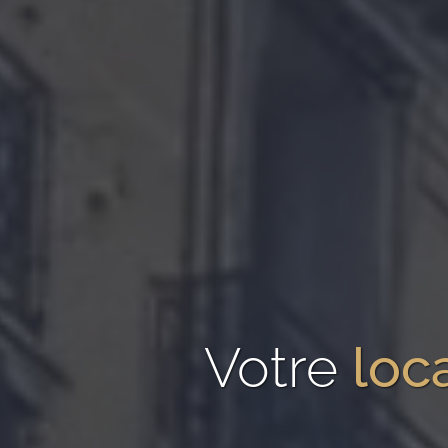
Votre
loc