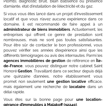
Plomb), diagnostic bruit, bilan d’absence ou présence
d’amiante, état d’installation de l’électricité et du gaz.
Si vous vous êtes lancé dans un projet d’investissement
locatif et que vous n’avez aucune expérience dans ce
domaine, il est recommandé de faire appel à un
administrateur de biens immobiliers
. Actuellement, les
entreprises qui offrent ce genre de prestation sont
nombreuses, mais ne sont pas toutes satisfaisantes.
Pour être sûr de contacter le bon professionnel, vous
pouvez vérifier ses années d’expérience ainsi que les
différents témoignages ou avis des internautes. Parmi les
agences immobilières de gestion
de référence en
Île-
de-France
, vous pouvez distinguer notre cabinet Saint
Honoré
Gestion
. Travaillant dans ce secteur depuis déjà
une quinzaine d’années, notre établissement vous
promet non seulement
une gestion locative
efficace,
mais également une recherche de
locataire
dans un
délai rapide.
Vous êtes sur la bonne page pour
une location-
gérance d’immeubles
à Malakoff (92240)
.