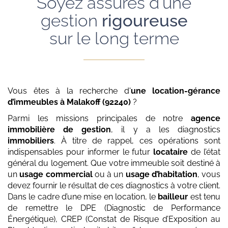
Soyez assurés d'une
gestion
rigoureuse
sur le long terme
Vous êtes à la recherche d'
une location-gérance
d’immeubles
à Malakoff (92240)
?
Parmi les missions principales de notre
agence
immobilière de gestion
, il y a les diagnostics
immobiliers
. À titre de rappel, ces opérations sont
indispensables pour informer le futur
locataire
de l’état
général du logement. Que votre immeuble soit destiné à
un
usage commercial
ou à un
usage d’habitation
, vous
devez fournir le résultat de ces diagnostics à votre client.
Dans le cadre d’une mise en location, le
bailleur
est tenu
de remettre le DPE (Diagnostic de Performance
Énergétique), CREP (Constat de Risque d’Exposition au